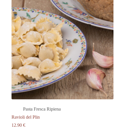
Pasta Fresca Ripiena
Ravioli del Plin
12.90
€