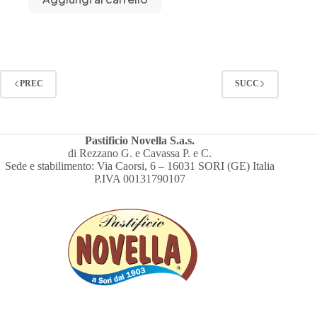
PREC
SUCC
Pastificio Novella S.a.s.
di Rezzano G. e Cavassa P. e C.
Sede e stabilimento: Via Caorsi, 6 – 16031 SORI (GE) Italia
P.IVA 00131790107