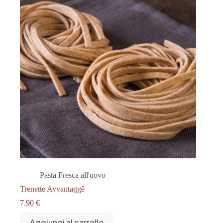
Pasta Fresca all'uovo
Trenette Avvantaggê
7.90
€
Aggiungi al carrello