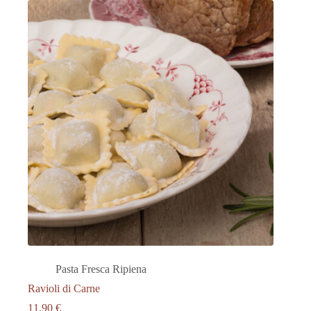
Pasta Fresca Ripiena
Ravioli di Carne
11.90
€