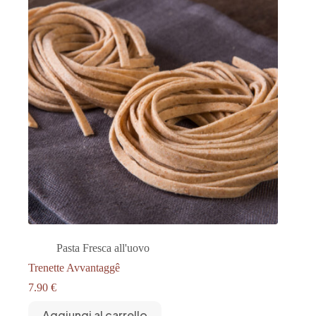
Pasta Fresca all'uovo
Trenette Avvantaggê
7.90
€
Aggiungi al carrello