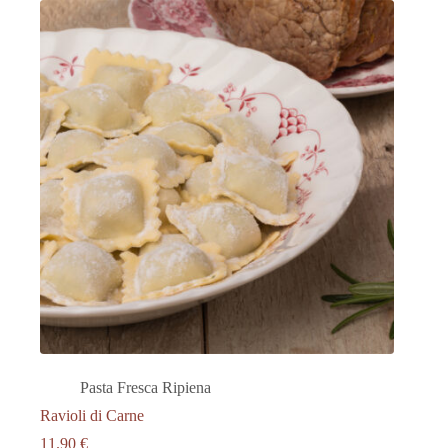
Pasta Fresca Ripiena
Ravioli di Carne
11.90
€