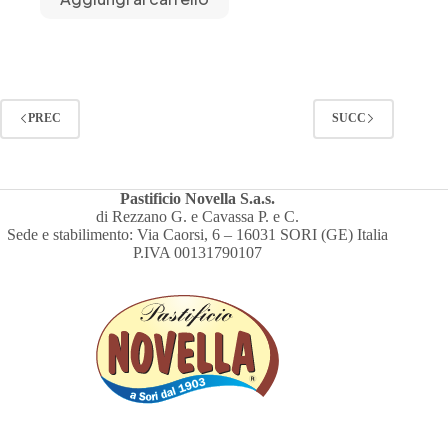
PREC
SUCC
Pastificio Novella S.a.s.
di Rezzano G. e Cavassa P. e C.
Sede e stabilimento: Via Caorsi, 6 – 16031 SORI (GE) Italia
P.IVA 00131790107