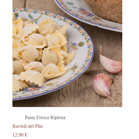
Pasta Fresca Ripiena
Ravioli del Plin
12.90
€