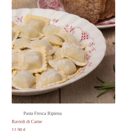
Pasta Fresca Ripiena
Ravioli di Carne
11.90
€