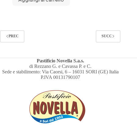
PREC
SUCC
Pastificio Novella S.a.s.
di Rezzano G. e Cavassa P. e C.
Sede e stabilimento: Via Caorsi, 6 – 16031 SORI (GE) Italia
P.IVA 00131790107