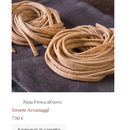
Pasta Fresca all'uovo
Trenette Avvantaggê
7.90
€
Aggiungi al carrello