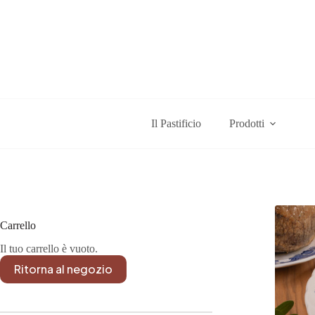
Salta
al
contenuto
Il Pastificio
Prodotti
Carrello
Il tuo carrello è vuoto.
Ritorna al negozio