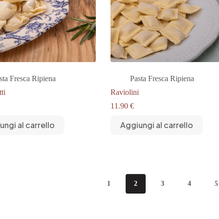
sta Fresca Ripiena
Pasta Fresca Ripiena
ti
Raviolini
11.90
€
ungi al carrello
Aggiungi al carrello
1
2
3
4
5