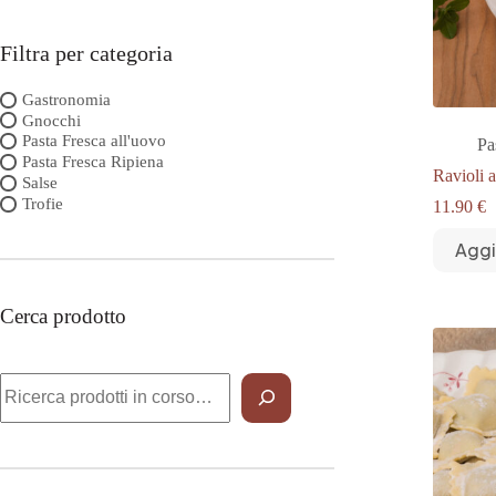
Filtra per categoria
Gastronomia
Gnocchi
Pasta Fresca all'uovo
Pa
Pasta Fresca Ripiena
Ravioli 
Salse
Trofie
11.90
€
Aggi
Cerca prodotto
Cerca