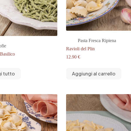
Pasta Fresca Ripiena
ofie
Ravioli del Plin
 Basilico
12.90
€
i tutto
Aggiungi al carrello