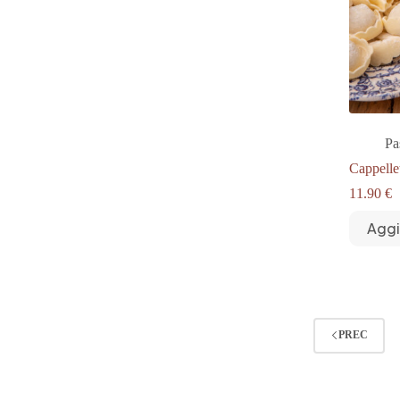
Pa
Cappellet
11.90
€
Aggi
PREC