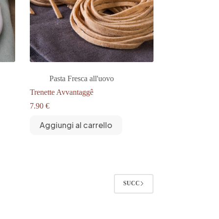
Pasta Fresca all'uovo
Trenette Avvantaggê
7.90
€
Aggiungi al carrello
SUCC