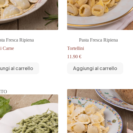
sta Fresca Ripiena
Pasta Fresca Ripiena
di Carne
Tortellini
11.90
€
ungi al carrello
Aggiungi al carrello
ITO