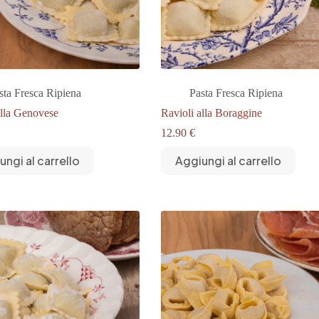
sta Fresca Ripiena
Pasta Fresca Ripiena
alla Genovese
Ravioli alla Boraggine
12.90
€
ungi al carrello
Aggiungi al carrello