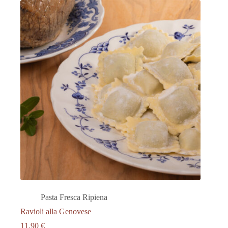
Pasta Fresca Ripiena
Ravioli alla Genovese
11.90
€