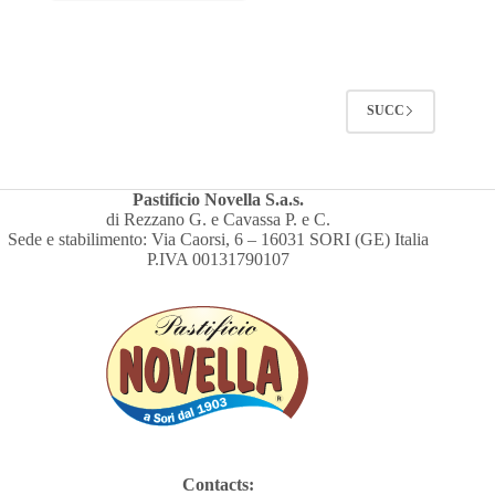
SUCC
Pastificio Novella S.a.s.
di Rezzano G. e Cavassa P. e C.
Sede e stabilimento: Via Caorsi, 6 – 16031 SORI (GE) Italia
P.IVA 00131790107
Contacts: