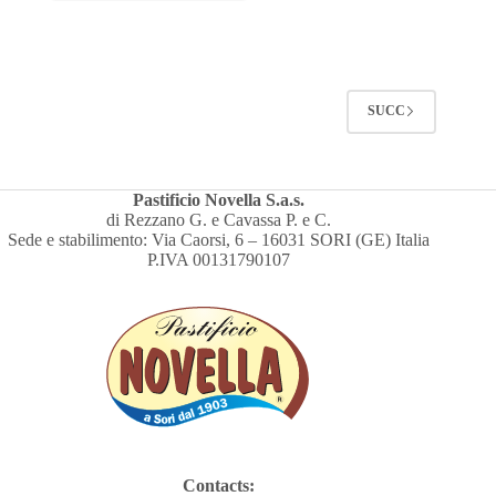
SUCC
Pastificio Novella S.a.s.
di Rezzano G. e Cavassa P. e C.
Sede e stabilimento: Via Caorsi, 6 – 16031 SORI (GE) Italia
P.IVA 00131790107
Contacts: