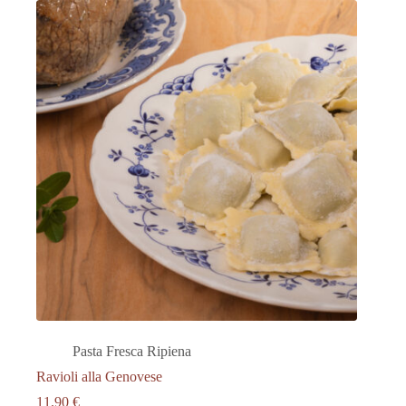
Pasta Fresca Ripiena
Ravioli alla Genovese
11.90
€